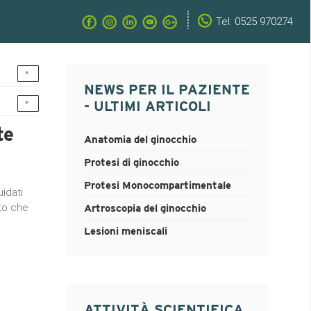
Tel: 0525 970274
NEWS PER IL PAZIENTE
- ULTIMI ARTICOLI
te
Anatomia del ginocchio
Protesi di ginocchio
Protesi Monocompartimentale
uidati
to che
Artroscopia del ginocchio
Lesioni meniscali
ATTIVITÀ SCIENTIFICA