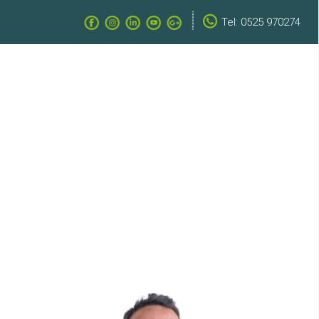
Tel: 0525 970274