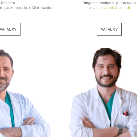
Direttore
Dirigente medico di primo livello
rurgia Artroscopica e Mini-Invasiva
email:
alguardoli@ausl.pr.it
VAI AL CV
VAI AL CV