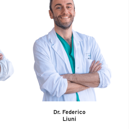
Dr. Federico
Liuni