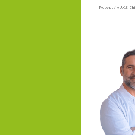
Responsabile U.O.S. Chi