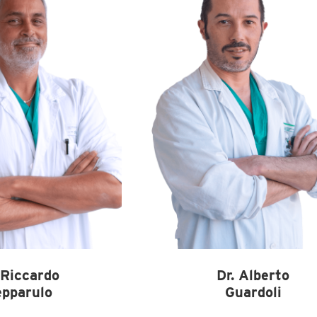
 Riccardo
Dr. Alberto
epparulo
Guardoli