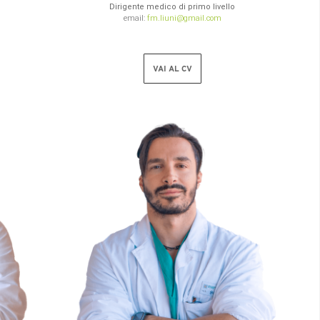
Dirigente medico di primo livello
email:
fm.liuni@gmail.com
VAI AL CV