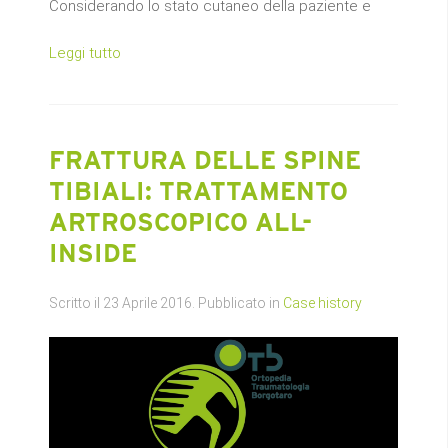
Considerando lo stato cutaneo della paziente e
Leggi tutto
FRATTURA DELLE SPINE
TIBIALI: TRATTAMENTO
ARTROSCOPICO ALL-
INSIDE
Scritto il
23 Aprile 2016
. Pubblicato in
Case history