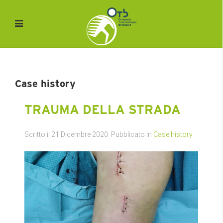
Case history
TRAUMA DELLA STRADA
Scritto il
21 Dicembre 2020
. Pubblicato in
Case history