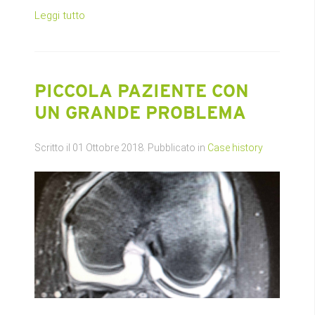
Leggi tutto
PICCOLA PAZIENTE CON
UN GRANDE PROBLEMA
Scritto il
01 Ottobre 2018
. Pubblicato in
Case history