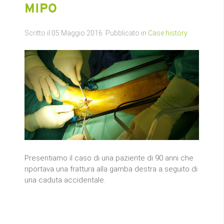
MIPO
Scritto il
05 Maggio 2016
. Pubblicato in
Case history
Presentiamo il caso di una paziente di 90 anni che
riportava una frattura alla gamba destra a seguito di
una caduta accidentale.