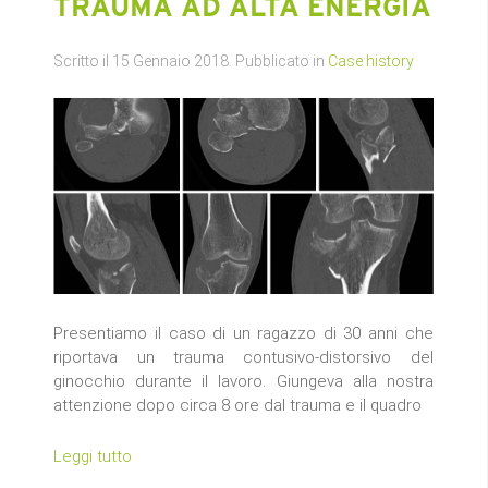
TRAUMA AD ALTA ENERGIA
Scritto il
15 Gennaio 2018
. Pubblicato in
Case history
Presentiamo il caso di un ragazzo di 30 anni che
riportava un trauma contusivo-distorsivo del
ginocchio durante il lavoro. Giungeva alla nostra
attenzione dopo circa 8 ore dal trauma e il quadro
Leggi tutto