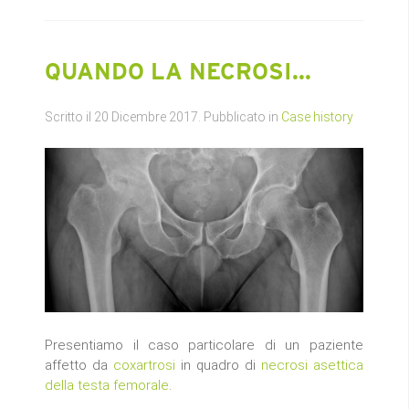
QUANDO LA NECROSI...
Scritto il
20 Dicembre 2017
. Pubblicato in
Case history
Presentiamo il caso particolare di un paziente
affetto da
coxartrosi
in quadro di
necrosi asettica
della testa femorale
.