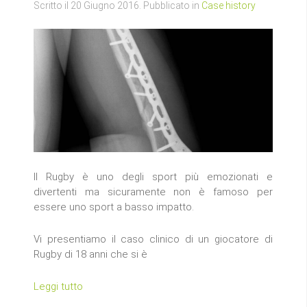
Scritto il
20 Giugno 2016
. Pubblicato in
Case history
Il Rugby è uno degli sport più emozionati e
divertenti ma sicuramente non è famoso per
essere uno sport a basso impatto.
Vi presentiamo il caso clinico di un giocatore di
Rugby di 18 anni che si è
Leggi tutto