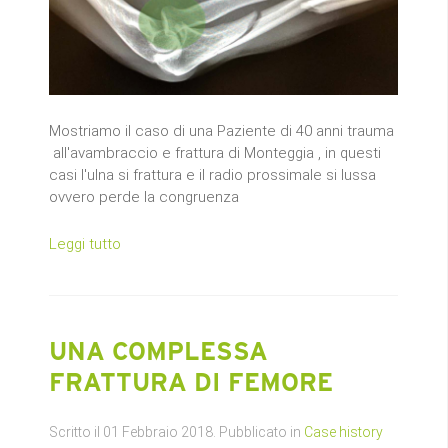
Mostriamo il caso di una Paziente di 40 anni trauma
all'avambraccio e frattura di Monteggia , in questi
casi l'ulna si frattura e il radio prossimale si lussa
ovvero perde la congruenza
Leggi tutto
UNA COMPLESSA
FRATTURA DI FEMORE
Scritto il
01 Febbraio 2018
. Pubblicato in
Case history