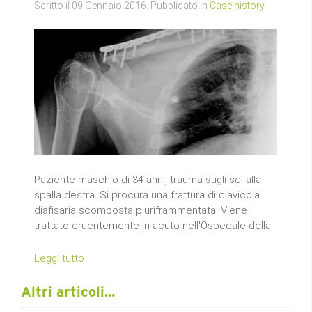
Scritto il
09 Gennaio 2016
. Pubblicato in
Case history
Paziente maschio di 34 anni, trauma sugli sci alla
spalla destra. Si procura una frattura di clavicola
diafisaria scomposta pluriframmentata. Viene
trattato cruentemente in acuto nell'Ospedale della
Leggi tutto
Altri articoli...