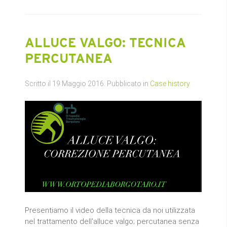
ALLUCE VALGO: TECNICA
PERCUTANEA
Scritto il
19 Maggio 2016
. Pubblicato in
Case history
Presentiamo il video della tecnica da noi utilizzata
nel trattamento dell'alluce valgo; percutanea senza