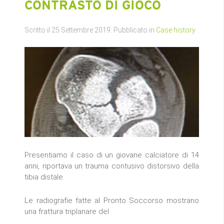
CONTRASTO DI GIOCO
Scritto il
25 Settembre 2019
. Pubblicato in
Case history
Presentiamo il caso di un giovane calciatore di 14
anni, riportava un trauma contusivo distorsivo della
tibia distale.
Le radiografie fatte al Pronto Soccorso mostrano
una frattura triplanare del