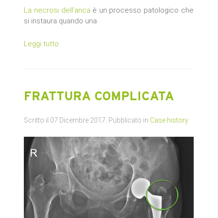
La necrosi dell'anca
è un processo patologico che
si instaura quando una
Leggi tutto
FRATTURA COMPLICATA
Scritto il
07 Dicembre 2017
. Pubblicato in
Case history