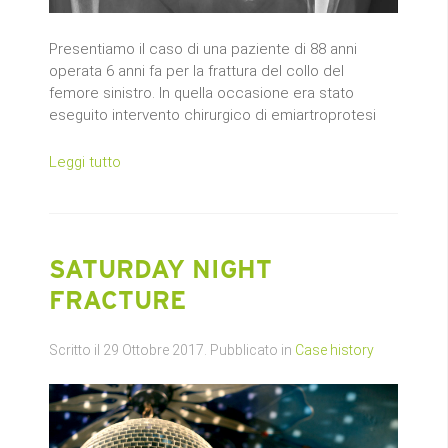
Presentiamo il caso di una paziente di 88 anni
operata 6 anni fa per la frattura del collo del
femore sinistro. In quella occasione era stato
eseguito intervento chirurgico di emiartroprotesi
Leggi tutto
SATURDAY NIGHT
FRACTURE
Scritto il
29 Ottobre 2017
. Pubblicato in
Case history