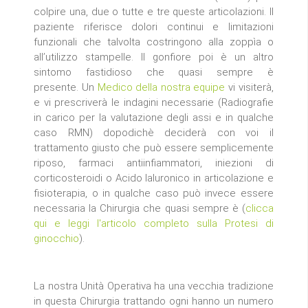
colpire una, due o tutte e tre queste articolazioni. Il
paziente riferisce dolori continui e limitazioni
funzionali che talvolta costringono alla zoppìa o
all’utilizzo stampelle. Il gonfiore poi è un altro
sintomo fastidioso che quasi sempre è
presente. Un
Medico della nostra equipe
vi visiterà,
e vi prescriverà le indagini necessarie (Radiografie
in carico per la valutazione degli assi e in qualche
caso RMN) dopodichè deciderà con voi il
trattamento giusto che può essere semplicemente
riposo, farmaci antiinfiammatori, iniezioni di
corticosteroidi o Acido Ialuronico in articolazione e
fisioterapia, o in qualche caso può invece essere
necessaria la Chirurgia che quasi sempre è (
clicca
qui e leggi l'articolo completo sulla Protesi di
ginocchio
).
La nostra Unità Operativa ha una vecchia tradizione
in questa Chirurgia trattando ogni hanno un numero