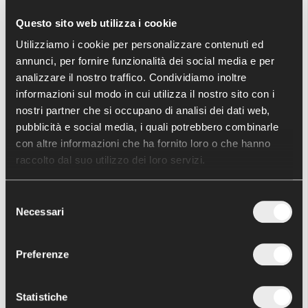
Questo sito web utilizza i cookie
Consulta l'area dedicata alle patologie del
ginocchio per saperne di più.
Utilizziamo i cookie per personalizzare contenuti ed
annunci, per fornire funzionalità dei social media e per
analizzare il nostro traffico. Condividiamo inoltre
informazioni sul modo in cui utilizza il nostro sito con i
nostri partner che si occupano di analisi dei dati web,
pubblicità e social media, i quali potrebbero combinarle
con altre informazioni che ha fornito loro o che hanno
raccolto dal suo utilizzo dei loro servizi.
Selezione
Necessari
del
consenso
Preferenze
Statistiche