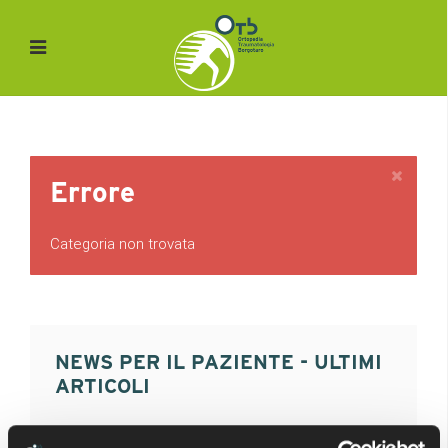
Errore
Categoria non trovata
NEWS PER IL PAZIENTE - ULTIMI
ARTICOLI
Anatomia del ginocchio