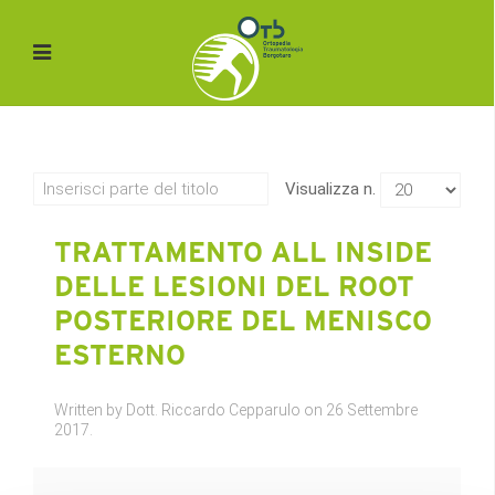
Visualizza n.
TRATTAMENTO ALL INSIDE
DELLE LESIONI DEL ROOT
POSTERIORE DEL MENISCO
ESTERNO
Written by Dott. Riccardo Cepparulo on
26 Settembre
2017
.