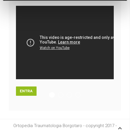
ENTRA
FRATTURA TIBIA DISTALE : MIPO E
DIRECT ANTERIOR APPROACH IN 
RICOSTRUZIONE ARTROSCOPI
TRATTAMENTO ARTROSCOP
Ortopedia Traumatologia Borgotaro - copyright 2017 -