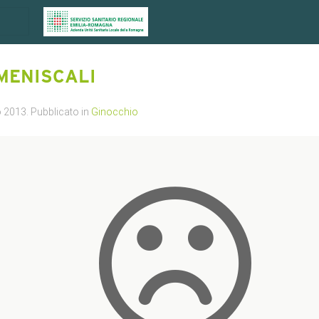
 MENISCALI
o 2013
. Pubblicato in
Ginocchio