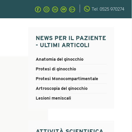
Tel: 0525 970274
NEWS PER IL PAZIENTE
- ULTIMI ARTICOLI
Anatomia del ginocchio
Protesi di ginocchio
Protesi Monocompartimentale
Artroscopia del ginocchio
Lesioni meniscali
ATTIVITÀ SCIENTIFICA