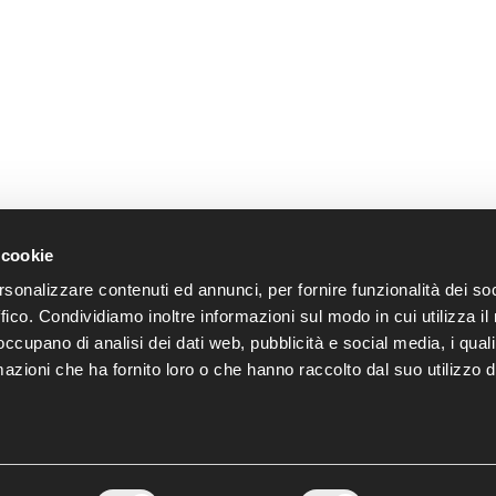
 cookie
Segui le novità di OTB anche 
rsonalizzare contenuti ed annunci, per fornire funzionalità dei so
ffico. Condividiamo inoltre informazioni sul modo in cui utilizza il 
 occupano di analisi dei dati web, pubblicità e social media, i qual
azioni che ha fornito loro o che hanno raccolto dal suo utilizzo d