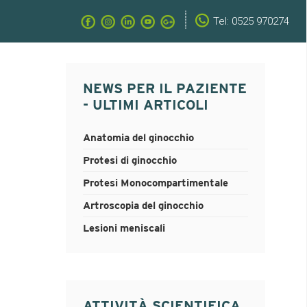
Tel: 0525 970274
NEWS PER IL PAZIENTE
- ULTIMI ARTICOLI
Anatomia del ginocchio
Protesi di ginocchio
Protesi Monocompartimentale
Artroscopia del ginocchio
Lesioni meniscali
ATTIVITÀ SCIENTIFICA