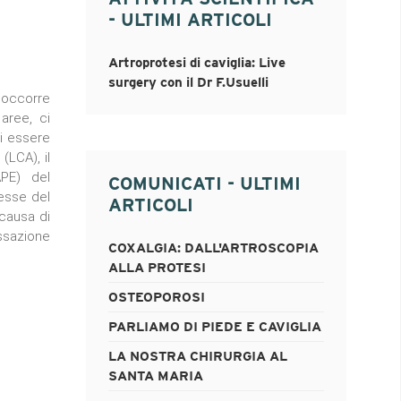
- ULTIMI ARTICOLI
Artroprotesi di caviglia: Live
surgery con il Dr F.Usuelli
 occorre
 aree, ci
i essere
(LCA), il
APE) del
COMUNICATI - ULTIMI
lesse del
ARTICOLI
 causa di
ssazione
COXALGIA: DALL'ARTROSCOPIA
ALLA PROTESI
OSTEOPOROSI
PARLIAMO DI PIEDE E CAVIGLIA
LA NOSTRA CHIRURGIA AL
SANTA MARIA