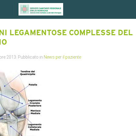
ONI LEGAMENTOSE COMPLESSE DEL
IO
bre 2013
. Pubblicato in
News per il paziente