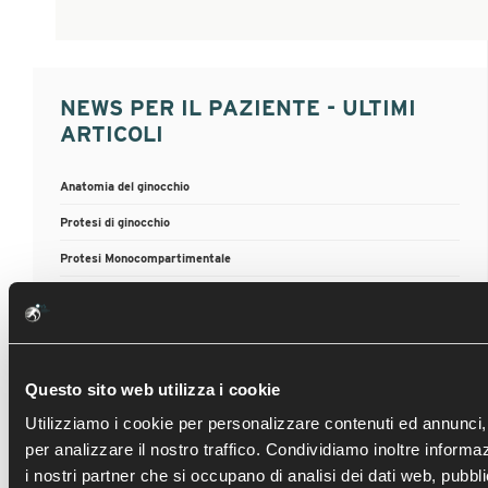
NEWS PER IL PAZIENTE - ULTIMI
ARTICOLI
Anatomia del ginocchio
Protesi di ginocchio
Protesi Monocompartimentale
Artroscopia del ginocchio
Lesioni meniscali
Questo sito web utilizza i cookie
Utilizziamo i cookie per personalizzare contenuti ed annunci, 
ATTIVITÀ SCIENTIFICA - ULTIMI
per analizzare il nostro traffico. Condividiamo inoltre informaz
ARTICOLI
i nostri partner che si occupano di analisi dei dati web, pubbli