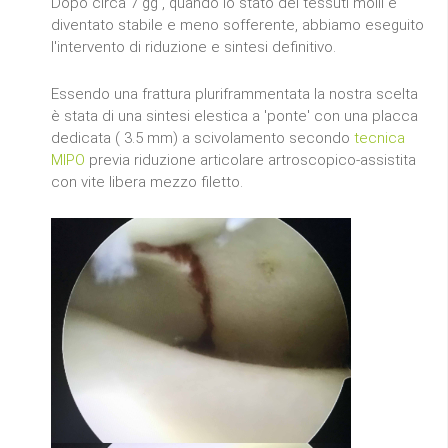
Dopo circa 7 gg , quando lo stato dei tessuti molli è
diventato stabile e meno sofferente, abbiamo eseguito
l'intervento di riduzione e sintesi definitivo.
Essendo una frattura pluriframmentata la nostra scelta
è stata di una sintesi elestica a 'ponte' con una placca
dedicata ( 3.5 mm) a scivolamento secondo
tecnica
MIPO
previa riduzione articolare artroscopico-assistita
con vite libera mezzo filetto.