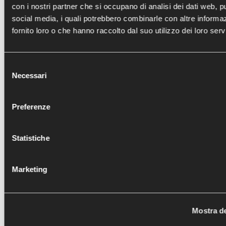
con i nostri partner che si occupano di analisi dei dati web, pu
social media, i quali potrebbero combinarle con altre informa
fornito loro o che hanno raccolto dal suo utilizzo dei loro servi
Selezione
Necessari
del
consenso
Preferenze
Statistiche
Marketing
Mostra de