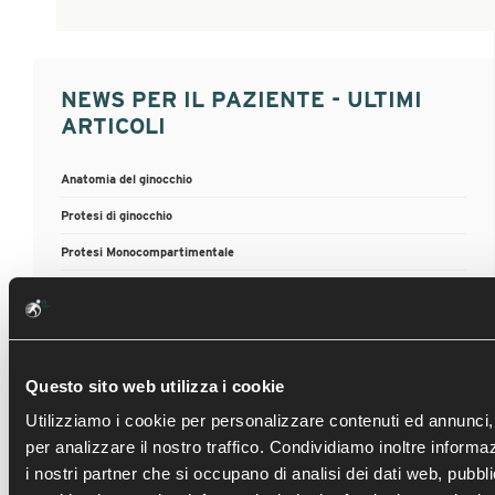
NEWS PER IL PAZIENTE - ULTIMI
ARTICOLI
Anatomia del ginocchio
Protesi di ginocchio
Protesi Monocompartimentale
Artroscopia del ginocchio
Lesioni meniscali
Questo sito web utilizza i cookie
Utilizziamo i cookie per personalizzare contenuti ed annunci, 
ATTIVITÀ SCIENTIFICA - ULTIMI
per analizzare il nostro traffico. Condividiamo inoltre informaz
ARTICOLI
i nostri partner che si occupano di analisi dei dati web, pubbli