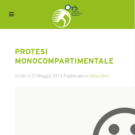
PROTESI
MONOCOMPARTIMENTALE
Scritto il
27 Maggio 2013
. Pubblicato in
Ginocchio