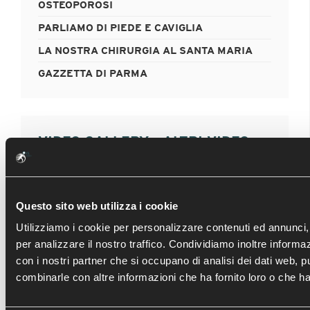
OSTEOPOROSI
PARLIAMO DI PIEDE E CAVIGLIA
LA NOSTRA CHIRURGIA AL SANTA MARIA
GAZZETTA DI PARMA
VIDEO GALLERY - ALTRI VIDEO
FRATTURA TIBIA DISTALE : MIPO
E ARTROSCOPIA
Questo sito web utilizza i cookie
Utilizziamo i cookie per personalizzare contenuti ed annunci, 
per analizzare il nostro traffico. Condividiamo inoltre informazi
con i nostri partner che si occupano di analisi dei dati web, p
combinarle con altre informazioni che ha fornito loro o che han