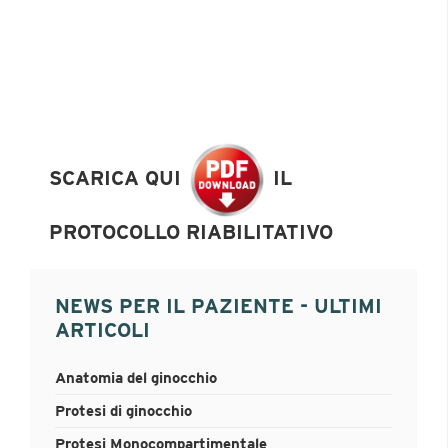
SCARICA QUI
IL
PROTOCOLLO RIABILITATIVO
NEWS PER IL PAZIENTE - ULTIMI
ARTICOLI
Anatomia del ginocchio
Protesi di ginocchio
Protesi Monocompartimentale