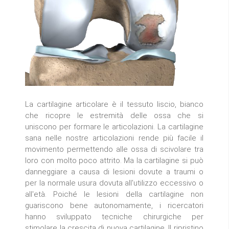
La cartilagine articolare è il tessuto liscio, bianco
che ricopre le estremità delle ossa che si
uniscono per formare le articolazioni. La cartilagine
sana nelle nostre articolazioni rende più facile il
movimento permettendo alle ossa di scivolare tra
loro con molto poco attrito. Ma la cartilagine si può
danneggiare a causa di lesioni dovute a traumi o
per la normale usura dovuta all'utilizzo eccessivo o
all'età. Poiché le lesioni della cartilagine non
guariscono bene autonomamente, i ricercatori
hanno sviluppato tecniche chirurgiche per
stimolare la crescita di nuova cartilagine. Il ripristino