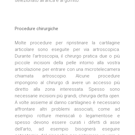
selezionato all'anca e al gomito.
Procedure chirurgiche
Molte procedure per ripristinare la cartilagine
articolare sono eseguite per via artroscopica.
Durante l'artroscopia, il chirurgo pratica due o più
piccole incisioni della pelle intorno alla vostra
articolazione per entrare con una microtelecamera
chiamata artroscopio. Alcune procedure
impongono al chirurgo di avere un accesso più
diretto alla zona interessata. Spesso sono
necessarie incisioni più grandi, chirurgia detta
open
.
A volte assieme al danno cartilagineo è necessario
affrontare altri problemi associati, come ad
esempio rotture meniscali o legamentose e
spesso devono essere curati i difetti di asse
dell'arto, ad esempio bisognerà eseguire