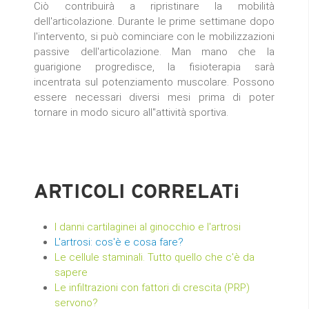
Ciò contribuirà a ripristinare la mobilità
dell'articolazione. Durante le prime settimane dopo
l'intervento, si può cominciare con le mobilizzazioni
passive dell'articolazione. Man mano che la
guarigione progredisce, la fisioterapia sarà
incentrata sul potenziamento muscolare. Possono
essere necessari diversi mesi prima di poter
tornare in modo sicuro all''attività sportiva.
ARTICOLI CORRELATi
I danni cartilaginei al ginocchio e l'artrosi
L'artrosi: cos'è e cosa fare?
Le cellule staminali. Tutto quello che c'è da
sapere
Le infiltrazioni con fattori di crescita (PRP)
servono?