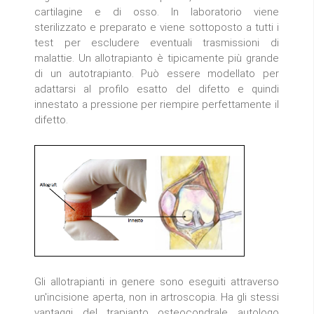
cartilagine e di osso. In laboratorio viene
sterilizzato e preparato e viene sottoposto a tutti i
test per escludere eventuali trasmissioni di
malattie. Un allotrapianto è tipicamente più grande
di un autotrapianto. Può essere modellato per
adattarsi al profilo esatto del difetto e quindi
innestato a pressione per riempire perfettamente il
difetto.
Gli allotrapianti in genere sono eseguiti attraverso
un'incisione aperta, non in artroscopia. Ha gli stessi
vantaggi del trapianto osteocondrale autologo