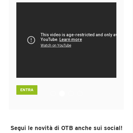
ENTRA
DIRECT ANTERIOR APPROACH I
FRATTURA TIBIA DISTALE : MIPO E AR
RICOSTRUZIONE ARTROSCOPI
TRATTAMENTO ARTROSCOP
Segui le novità di OTB anche sui social!