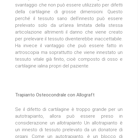
svantaggio che non può essere utilizzato per difetti
della cartilagine di grosse dimensioni. Questo
perché il tessuto sano dell'innesto può essere
prelevato solo da un'area limitata della stessa
articolazione altrimenti il danno che viene creato
per prelevare il tessuto diventerebbe inaccettabile.
Ha invece il vantaggio che può essere fatto in
artroscopia ma soprattutto che viene innestato un
tessuto vitale già finito, cioè composto di osso e
cartilagine ialina propri del paziente.
Trapianto Osteocondrale con Allograft
Se il difetto di cartilagine è troppo grande per un
autotrapianto, allora può essere preso in
considerazione un
allotrapianto
Un allotrapianto è
un innesto di tessuto prelevato da un donatore di
organi. Come un autotrapianto, è un blocco di