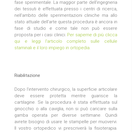
fase sperimentale. La maggior parte dell'ingegneria
dei tessuti è effettuata presso i centri di ricerca,
nell'ambito delle sperimentazioni cliniche ma allo
stato attuale dell'arte questa procedura è ancora in
fase di studio e come tale non può essere
proposta per i casi clinici.
Per saperne di più clicca
qui e leggi l'articolo completo sulle cellule
staminali e il loro impiego in ortopedia
.
Riabilitazione
Dopo l'intervento chirurgico, la superficie articolare
deve essere protetta mentre guarisce la
cartilagine. Se la procedura è stata effettuata sul
ginocchio o alla caviglia, non si può caricare sulla
gamba operata per diverse settimane. Quindi
avrete bisogno di usare le stampelle per muovervi.
Il vostro ortopedico vi prescriverà la fisioterapia.