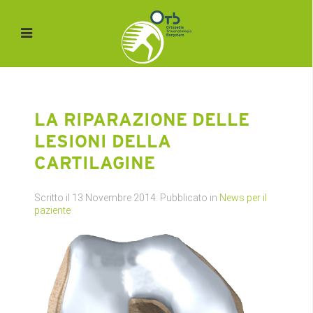
LA RIPARAZIONE DELLE
LESIONI DELLA
CARTILAGINE
Scritto il
13 Novembre 2014
. Pubblicato in
News per il
paziente