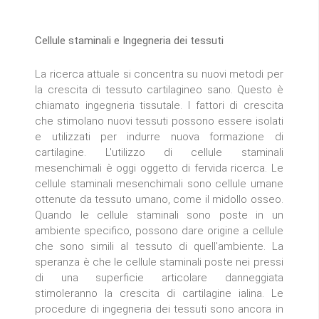
Cellule staminali e Ingegneria dei tessuti
La ricerca attuale si concentra su nuovi metodi per
la crescita di tessuto cartilagineo sano. Questo è
chiamato ingegneria tissutale. I fattori di crescita
che stimolano nuovi tessuti possono essere isolati
e utilizzati per indurre nuova formazione di
cartilagine. L'utilizzo di cellule staminali
mesenchimali è oggi oggetto di fervida ricerca. Le
cellule staminali mesenchimali sono cellule umane
ottenute da tessuto umano, come il midollo osseo.
Quando le cellule staminali sono poste in un
ambiente specifico, possono dare origine a cellule
che sono simili al tessuto di quell'ambiente. La
speranza è che le cellule staminali poste nei pressi
di una superficie articolare danneggiata
stimoleranno la crescita di cartilagine ialina. Le
procedure di ingegneria dei tessuti sono ancora in