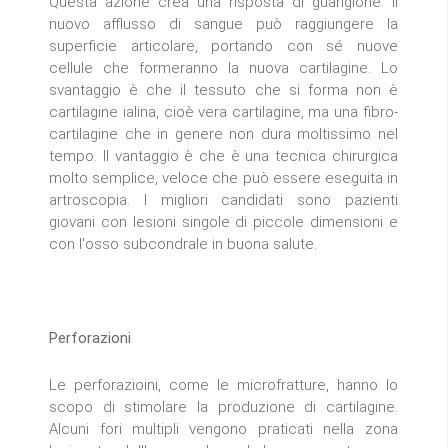
Questa azione crea una risposta di guarigione. Il
nuovo afflusso di sangue può raggiungere la
superficie articolare, portando con sé nuove
cellule che formeranno la nuova cartilagine. Lo
svantaggio è che il tessuto che si forma non è
cartilagine ialina, cioè vera cartilagine, ma una fibro-
cartilagine che in genere non dura moltissimo nel
tempo. Il vantaggio è che è una tecnica chirurgica
molto semplice, veloce che può essere eseguita in
artroscopia. I migliori candidati sono pazienti
giovani con lesioni singole di piccole dimensioni e
con l'osso subcondrale in buona salute.
Perforazioni
Le perforazioini, come le microfratture, hanno lo
scopo di stimolare la produzione di cartilagine.
Alcuni fori multipli vengono praticati nella zona