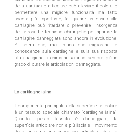
della cartilagine articolare può alleviare il dolore e
permettere una migliore funzionalità ma fatto
ancora più importante, far guarire un danno alla
cartilagine può ritardare o prevenire l'insorgenza
dell'artrosi. Le tecniche chirurgiche per riparare la
cartilagine danneggiata sono ancora in evoluzione.
Si spera che, man mano che migliorano le
conoscenze sulla cartilagine e sulla sua risposta
alla guarigione, i chirurghi saranno sempre più in
grado di curare le articolazioni danneggiate.
La cartilagine ialina
Il componente principale della superficie articolare
è un tessuto speciale chiamato "cartilagine iàlina".
Quando questo tessuto è danneggiato, la
superficie articolare non è più liscia e il movimento
delle ossa su una superficie articolare dura e