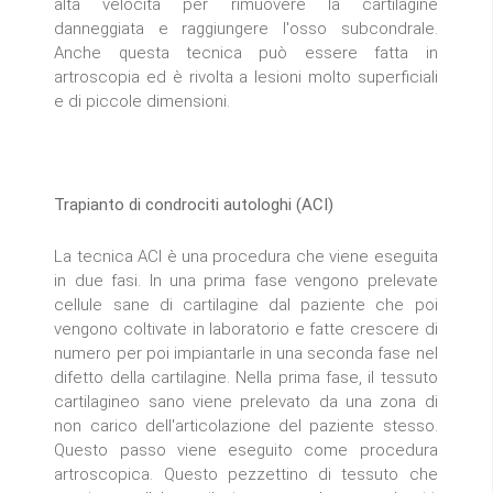
alta velocità per rimuovere la cartilagine
danneggiata e raggiungere l'osso subcondrale.
Anche questa tecnica può essere fatta in
artroscopia ed è rivolta a lesioni molto superficiali
e di piccole dimensioni.
Trapianto di condrociti autologhi (ACI)
La tecnica ACI è una procedura che viene eseguita
in due fasi. In una prima fase vengono prelevate
cellule sane di cartilagine dal paziente che poi
vengono coltivate in laboratorio e fatte crescere di
numero per poi impiantarle in una seconda fase nel
difetto della cartilagine. Nella prima fase, il tessuto
cartilagineo sano viene prelevato da una zona di
non carico dell'articolazione del paziente stesso.
Questo passo viene eseguito come procedura
artroscopica. Questo pezzettino di tessuto che