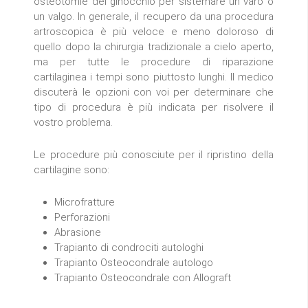
osteotomie del ginocchio per sistemare un varo o
un valgo. In generale, il recupero da una procedura
artroscopica è più veloce e meno doloroso di
quello dopo la chirurgia tradizionale a cielo aperto,
ma per tutte le procedure di riparazione
cartilaginea i tempi sono piuttosto lunghi. Il medico
discuterà le opzioni con voi per determinare che
tipo di procedura è più indicata per risolvere il
vostro problema.
Le procedure più conosciute per il ripristino della
cartilagine sono:
Microfratture
Perforazioni
Abrasione
Trapianto di condrociti autologhi
Trapianto Osteocondrale autologo
Trapianto Osteocondrale con Allograft