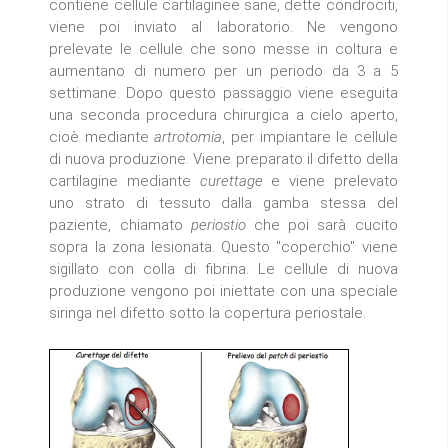
contiene cellule cartilaginee sane, dette condrociti,
viene poi inviato al laboratorio. Ne vengono
prelevate le cellule che sono messe in coltura e
aumentano di numero per un periodo da 3 a 5
settimane. Dopo questo passaggio viene eseguita
una seconda procedura chirurgica a cielo aperto,
cioè mediante
artrotomia
, per impiantare le cellule
di nuova produzione. Viene preparato il difetto della
cartilagine mediante
curettage
e viene prelevato
uno strato di tessuto dalla gamba stessa del
paziente, chiamato
periostio
che poi sarà cucito
sopra la zona lesionata. Questo "coperchio" viene
sigillato con colla di fibrina. Le cellule di nuova
produzione vengono poi iniettate con una speciale
siringa nel difetto sotto la copertura periostale.