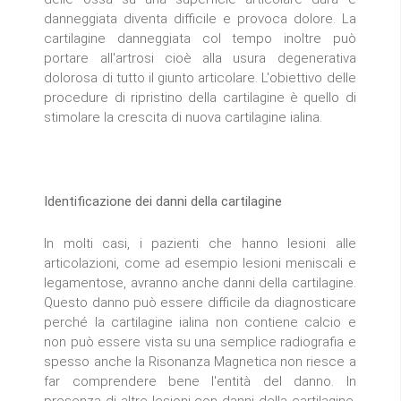
danneggiata diventa difficile e provoca dolore. La
cartilagine danneggiata col tempo inoltre può
portare all'artrosi cioè alla usura degenerativa
dolorosa di tutto il giunto articolare. L'obiettivo delle
procedure di ripristino della cartilagine è quello di
stimolare la crescita di nuova cartilagine ialina.
Identificazione dei danni della cartilagine
In molti casi, i pazienti che hanno lesioni alle
articolazioni, come ad esempio lesioni meniscali e
legamentose, avranno anche danni della cartilagine.
Questo danno può essere difficile da diagnosticare
perché la cartilagine ialina non contiene calcio e
non può essere vista su una semplice radiografia e
spesso anche la Risonanza Magnetica non riesce a
far comprendere bene l'entità del danno. In
presenza di altre lesioni con danni della cartilagine,