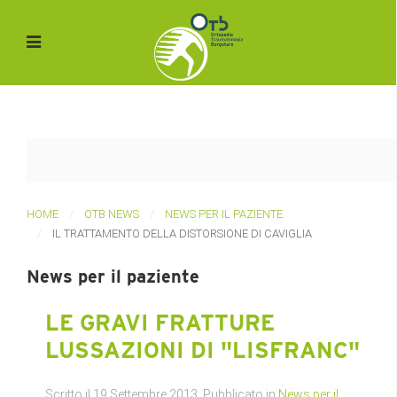
HOME
OTB NEWS
NEWS PER IL PAZIENTE
IL TRATTAMENTO DELLA DISTORSIONE DI CAVIGLIA
News per il paziente
LE GRAVI FRATTURE
LUSSAZIONI DI "LISFRANC"
Scritto il
19 Settembre 2013
. Pubblicato in
News per il