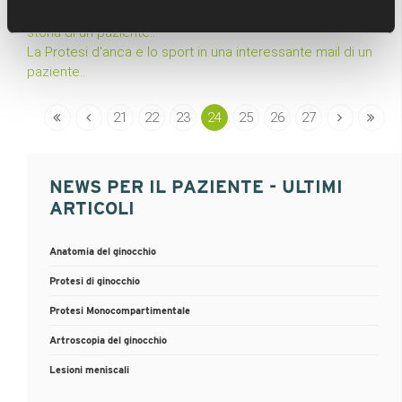
schlatter
storia di un paziente..
La Protesi d'anca e lo sport in una interessante mail di un
paziente..
21
22
23
24
25
26
27
NEWS PER IL PAZIENTE - ULTIMI
ARTICOLI
Anatomia del ginocchio
Protesi di ginocchio
Protesi Monocompartimentale
Artroscopia del ginocchio
Lesioni meniscali