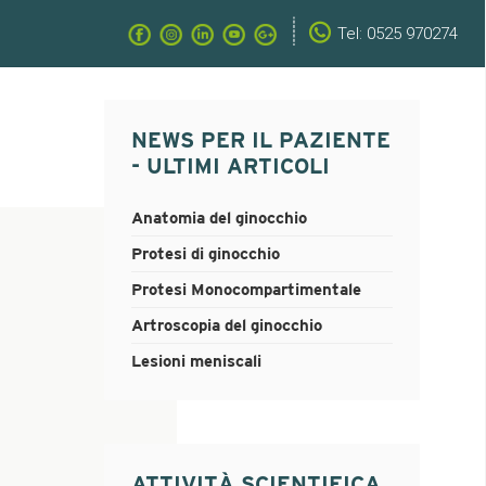
Tel: 0525 970274
NEWS PER IL PAZIENTE
- ULTIMI ARTICOLI
Anatomia del ginocchio
Protesi di ginocchio
Protesi Monocompartimentale
Artroscopia del ginocchio
Lesioni meniscali
ATTIVITÀ SCIENTIFICA