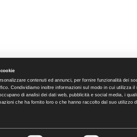
 cookie
Segui le novità di OTB anche 
rsonalizzare contenuti ed annunci, per fornire funzionalità dei so
ffico. Condividiamo inoltre informazioni sul modo in cui utilizza il 
 occupano di analisi dei dati web, pubblicità e social media, i qual
azioni che ha fornito loro o che hanno raccolto dal suo utilizzo d