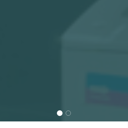
Home Otb Slide 1