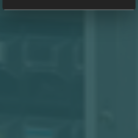
Scopri in cosa eccelliamo