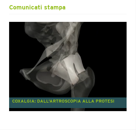
Comunicati stampa
COXALGIA: DALL'ARTROSCOPIA ALLA PROTESI