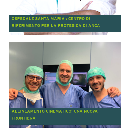
OSPEDALE SANTA MARIA : CENTRO DI
RIFERIMENTO PER LA PROTESICA DI ANCA
ALLINEAMENTO CINEMATICO: UNA NUOVA
FRONTIERA