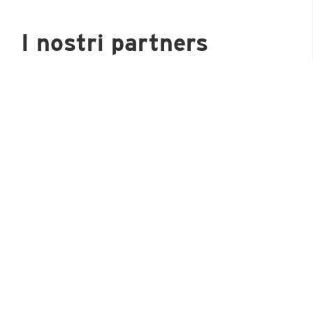
I nostri partners
ACCADEMIA RUGBY